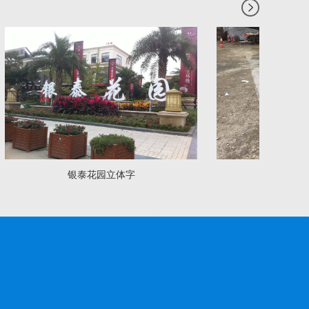
银泰花园立体字
环卫作业