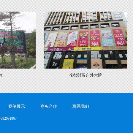
花都财富户外大牌
案例展示
商务合作
联系我们
82091867